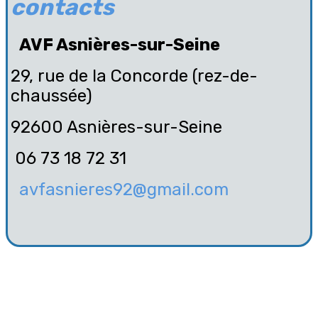
contacts
AVF Asnières-sur-Seine
29, rue de la Concorde (rez-de-
chaussée)
92600 Asnières-sur-Seine
06 73 18 72 31
avfasnieres92@gmail.com