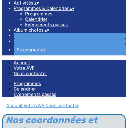
Activités
▴
▾
Programmes & Calendrier
▴
▾
Programmes
Calendrier
Evènements passés
Album photos
▴
▾
Se connecter
Accueil
Votre AVF
Nous contacter
Programmes
Calendrier
Evènements passés
Accueil
Votre AVF
Nous contacter
Nos coordonnées et