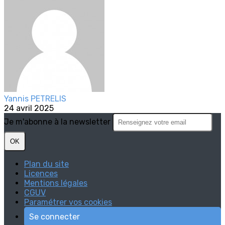
Yannis PETRELIS
24 avril 2025
Je m'abonne à la newsletter
OK
Plan du site
Licences
Mentions légales
CGUV
Paramétrer vos cookies
Se connecter